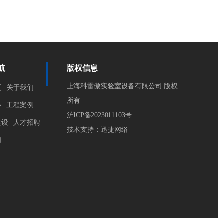
航
版权信息
上海科雷傲实验室设备有限公司 版权
页
关于我们
所有
心
工程案例
沪ICP备2023011103号
建设
人才招聘
技术支持：迅捷网络
们