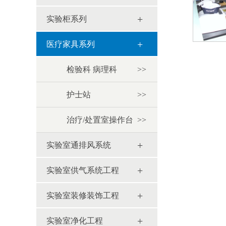
+
实验柜系列
+
医疗家具系列
检验科 病理科
>>
护士站
>>
治疗/处置室操作台
>>
+
实验室通排风系统
+
实验室供气系统工程
+
实验室装修装饰工程
+
实验室净化工程