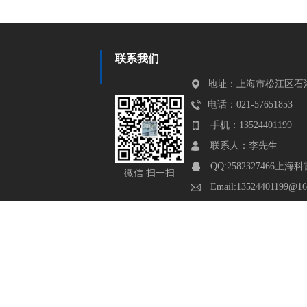
联系我们
地址：上海市松江区石湖
电话：021-57651853
手机：13524401199
联系人：李先生
QQ:2582327466
微信 扫一扫
Email:13524401199@16