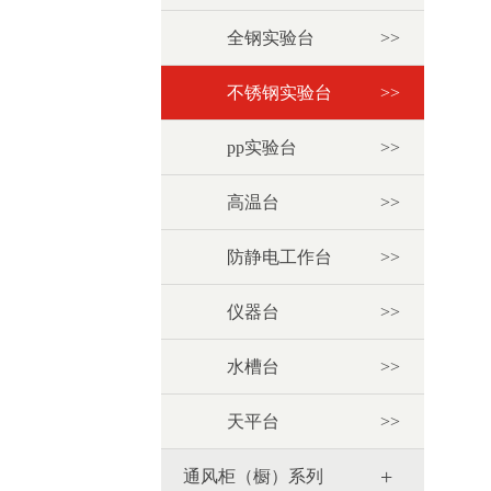
全钢实验台
>>
不锈钢实验台
>>
pp实验台
>>
高温台
>>
防静电工作台
>>
仪器台
>>
水槽台
>>
天平台
>>
+
通风柜（橱）系列