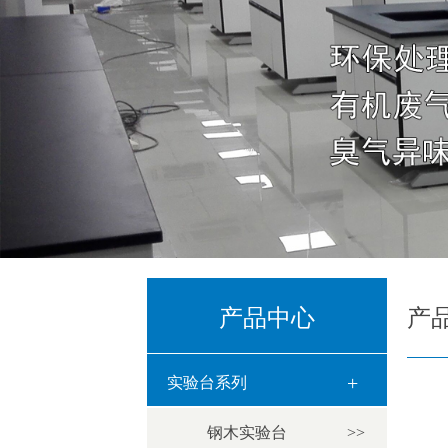
产品中心
产
+
实验台系列
钢木实验台
>>