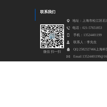
联系我们
地址：上海市松江区石湖
电话：021-57651853
手机：13524401199
联系人：李先生
QQ:2582327466
微信 扫一扫
Email:13524401199@16