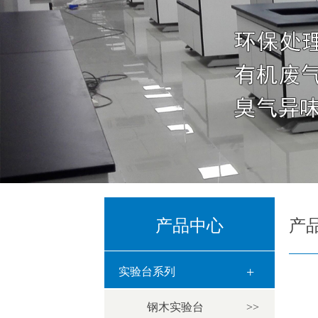
产品中心
产
+
实验台系列
钢木实验台
>>