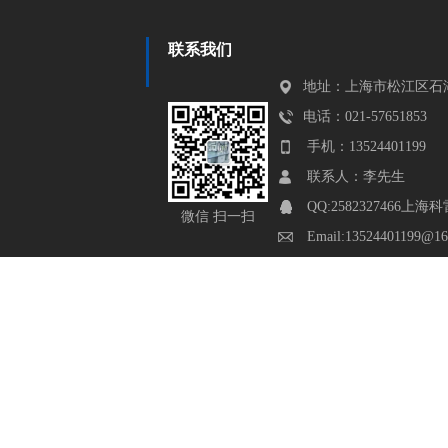
联系我们
地址：上海市松江区石湖
电话：021-57651853
手机：13524401199
联系人：李先生
QQ:2582327466
微信 扫一扫
Email:13524401199@16