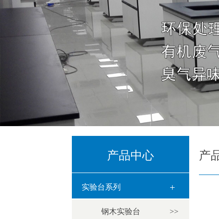
产品中心
产
+
实验台系列
钢木实验台
>>